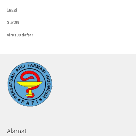
togel
Slot88
virus88 daftar
Alamat