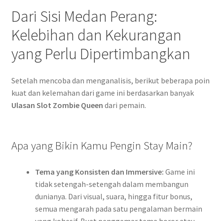
Dari Sisi Medan Perang:
Kelebihan dan Kekurangan
yang Perlu Dipertimbangkan
Setelah mencoba dan menganalisis, berikut beberapa poin
kuat dan kelemahan dari game ini berdasarkan banyak
Ulasan Slot Zombie Queen
dari pemain.
Apa yang Bikin Kamu Pengin Stay Main?
Tema yang Konsisten dan Immersive:
Game ini
tidak setengah-setengah dalam membangun
dunianya. Dari visual, suara, hingga fitur bonus,
semua mengarah pada satu pengalaman bermain