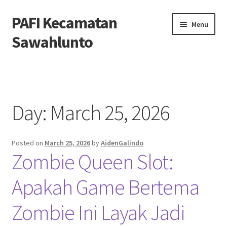
PAFI Kecamatan
Skip
Skip
Menu
to
to
Sawahlunto
navigation
content
Home
Hubungi Kami
Day:
March 25, 2026
Privacy Policy
Posted on
March 25, 2026
by
AidenGalindo
Tentang Kami
Zombie Queen Slot:
Apakah Game Bertema
Zombie Ini Layak Jadi