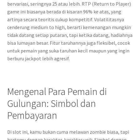
bervariasi, seringnya 25 atau lebih. RTP (Return to Player)
game ini biasanya berada di kisaran 96% ke atas, yang
artinya secara teoritis cukup kompetitif. Volatilitasnya
cenderung medium to high, berarti kemenangan mungkin
tidak datang setiap putaran, tapi ketika datang, hadiahnya
bisa lumayan besar. Fitur taruhannya juga fleksibel, cocok
untuk pemain yang suka taruhan kecil maupun yang ingin
berburu jackpot lebih agresif.
Mengenal Para Pemain di
Gulungan: Simbol dan
Pembayaran
Di slot ini, kamu bukan cuma melawan zombie biasa, tapi
bertemu dengan karakter-karakter unik. Simbol dengan