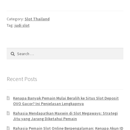
Category:
Slot Thailand
Tag:
judi slot
Search
for:
Recent Posts
Kenapa Banyak Pemain Mulai Beralih ke Situs Slot Deposit
OVO Gacor? Ini Penjelasan Lengkapnya
Rahasia Mendapatkan Maxwin di Slot Megaways: Strategi
Jitu yang Jarang Diketahui Pemain
Rahasia Pemain Slot Online Berpengalaman: Kenapa Akun ID