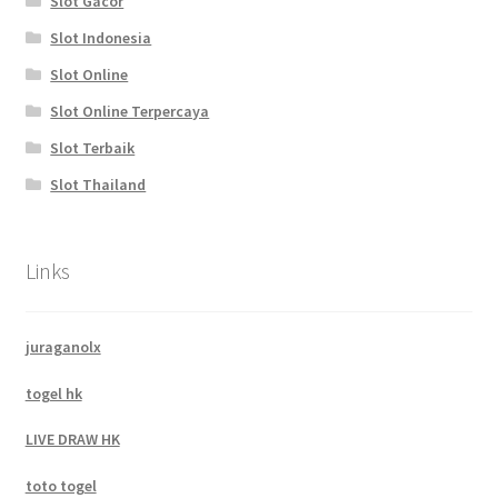
Slot Gacor
Slot Indonesia
Slot Online
Slot Online Terpercaya
Slot Terbaik
Slot Thailand
Links
juraganolx
togel hk
LIVE DRAW HK
toto togel