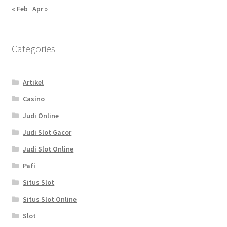
« Feb
Apr »
Categories
Artikel
Casino
Judi Online
Judi Slot Gacor
Judi Slot Online
Pafi
Situs Slot
Situs Slot Online
Slot