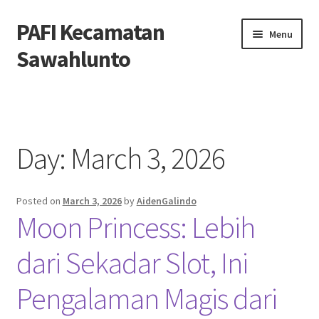
PAFI Kecamatan
Skip
Skip
Menu
to
to
Sawahlunto
navigation
content
Home
Hubungi Kami
Day:
March 3, 2026
Privacy Policy
Posted on
March 3, 2026
by
AidenGalindo
Tentang Kami
Moon Princess: Lebih
dari Sekadar Slot, Ini
Pengalaman Magis dari