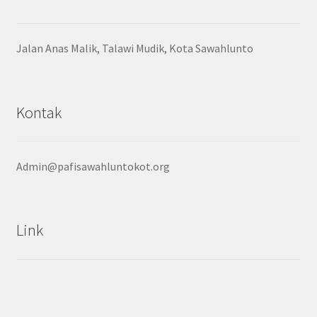
Jalan Anas Malik, Talawi Mudik, Kota Sawahlunto
Kontak
Admin@pafisawahluntokot.org
Link