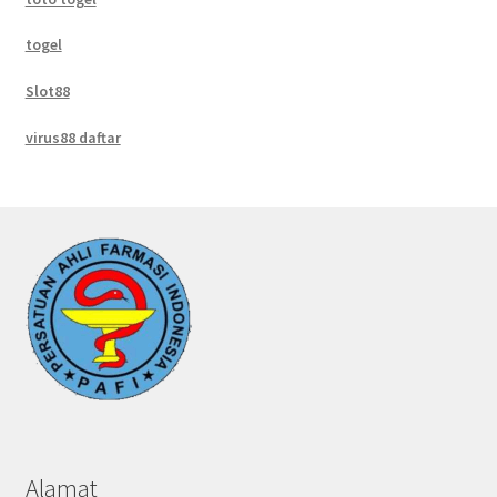
togel
Slot88
virus88 daftar
Alamat