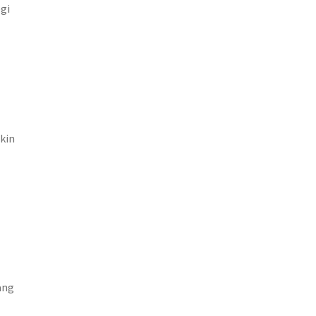
egi
ikin
n
ang