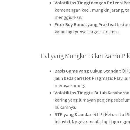
Volatilitas Tinggi dengan Potensi Bes
kemenangan kecil mungkin jarang, tap
menggiurkan.
Fitur Buy Bonus yang Praktis:
Opsi un
kalau lagi punya target tertentu.
Hal yang Mungkin Bikin Kamu Piki
Basis Game yang Cukup Standar:
Di l
jauh beda dari slot Pragmatic Play la
merasa kurang.
Volatilitas Tinggi = Butuh Kesabaran
kering yang lumayan panjang sebelum 
hukumnya.
RTP yang Standar:
RTP (Return to Pla
industri. Nggak rendah, tapi juga ngga