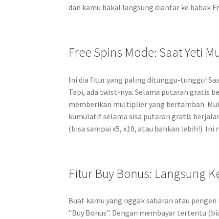
dan kamu bakal langsung diantar ke babak Fr
Free Spins Mode: Saat Yeti Mu
Ini dia fitur yang paling ditunggu-tunggu! Sa
Tapi, ada twist-nya. Selama putaran gratis be
memberikan multiplier yang bertambah. Multi
kumulatif selama sisa putaran gratis berjalan
(bisa sampai x5, x10, atau bahkan lebih!). I
Fitur Buy Bonus: Langsung K
Buat kamu yang nggak sabaran atau pengen l
"Buy Bonus". Dengan membayar tertentu (bia