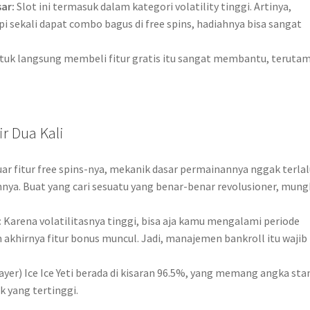
ar:
Slot ini termasuk dalam kategori volatility tinggi. Artinya,
i sekali dapat combo bagus di free spins, hadiahnya bisa sangat
tuk langsung membeli fitur gratis itu sangat membantu, teruta
r Dua Kali
uar fitur free spins-nya, mekanik dasar permainannya nggak terla
innya. Buat yang cari sesuatu yang benar-benar revolusioner, mung
:
Karena volatilitasnya tinggi, bisa aja kamu mengalami periode
akhirnya fitur bonus muncul. Jadi, manajemen bankroll itu wajib
yer) Ice Ice Yeti berada di kisaran 96.5%, yang memang angka sta
k yang tertinggi.