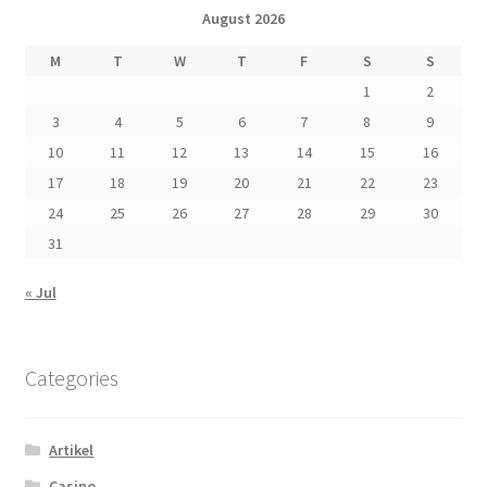
August 2026
M
T
W
T
F
S
S
1
2
3
4
5
6
7
8
9
10
11
12
13
14
15
16
17
18
19
20
21
22
23
24
25
26
27
28
29
30
31
« Jul
Categories
Artikel
Casino