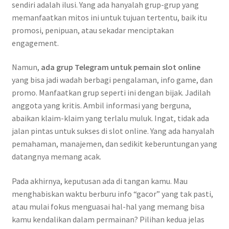
sendiri adalah ilusi. Yang ada hanyalah grup-grup yang
memanfaatkan mitos ini untuk tujuan tertentu, baik itu
promosi, penipuan, atau sekadar menciptakan
engagement.
Namun,
ada grup Telegram untuk pemain slot online
yang bisa jadi wadah berbagi pengalaman, info game, dan
promo. Manfaatkan grup seperti ini dengan bijak. Jadilah
anggota yang kritis. Ambil informasi yang berguna,
abaikan klaim-klaim yang terlalu muluk. Ingat, tidak ada
jalan pintas untuk sukses di slot online. Yang ada hanyalah
pemahaman, manajemen, dan sedikit keberuntungan yang
datangnya memang acak.
Pada akhirnya, keputusan ada di tangan kamu. Mau
menghabiskan waktu berburu info “gacor” yang tak pasti,
atau mulai fokus menguasai hal-hal yang memang bisa
kamu kendalikan dalam permainan? Pilihan kedua jelas