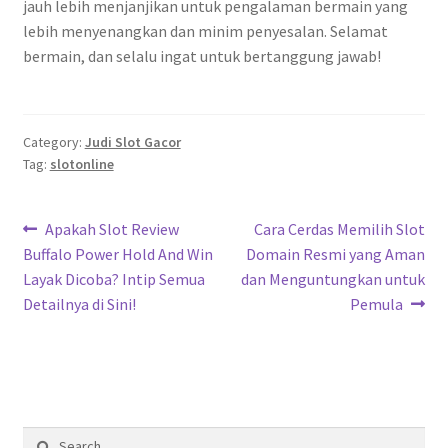
jauh lebih menjanjikan untuk pengalaman bermain yang
lebih menyenangkan dan minim penyesalan. Selamat
bermain, dan selalu ingat untuk bertanggung jawab!
Category:
Judi Slot Gacor
Tag:
slotonline
Post
Previous
Next
Apakah Slot Review
Cara Cerdas Memilih Slot
post:
post:
Buffalo Power Hold And Win
Domain Resmi yang Aman
navigation
Layak Dicoba? Intip Semua
dan Menguntungkan untuk
Detailnya di Sini!
Pemula
Search