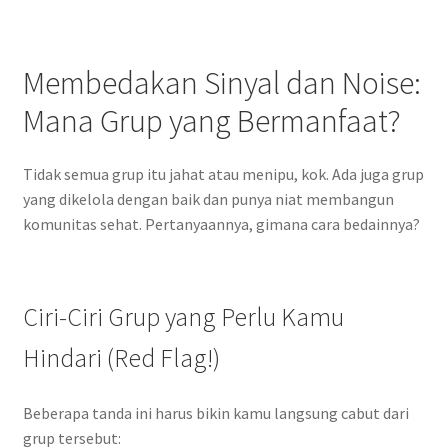
Membedakan Sinyal dan Noise:
Mana Grup yang Bermanfaat?
Tidak semua grup itu jahat atau menipu, kok. Ada juga grup
yang dikelola dengan baik dan punya niat membangun
komunitas sehat. Pertanyaannya, gimana cara bedainnya?
Ciri-Ciri Grup yang Perlu Kamu
Hindari (Red Flag!)
Beberapa tanda ini harus bikin kamu langsung cabut dari
grup tersebut: