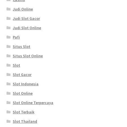
Judi Online
Judi Slot Gacor
Judi Slot Online
Pafi
Situs Slot
Situs Slot Online
Slot
Slot Gacor
Slot Indonesia
Slot Online
Slot Online Terpercaya
Slot Terbaik
Slot Thailand