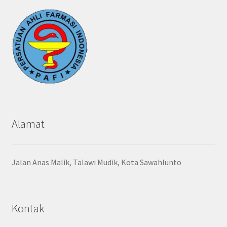
Alamat
Jalan Anas Malik, Talawi Mudik, Kota Sawahlunto
Kontak