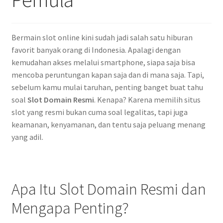
Bermain slot online kini sudah jadi salah satu hiburan
favorit banyak orang di Indonesia. Apalagi dengan
kemudahan akses melalui smartphone, siapa saja bisa
mencoba peruntungan kapan saja dan di mana saja. Tapi,
sebelum kamu mulai taruhan, penting banget buat tahu
soal
Slot Domain Resmi
. Kenapa? Karena memilih situs
slot yang resmi bukan cuma soal legalitas, tapi juga
keamanan, kenyamanan, dan tentu saja peluang menang
yang adil.
Apa Itu Slot Domain Resmi dan
Mengapa Penting?