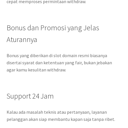
cepat memproses permintaan withdraw.
Bonus dan Promosi yang Jelas
Aturannya
Bonus yang diberikan di slot domain resmi biasanya
disertai syarat dan ketentuan yang fair, bukan jebakan
agar kamu kesulitan withdraw.
Support 24 Jam
Kalau ada masalah teknis atau pertanyaan, layanan
pelanggan akan siap membantu kapan saja tanpa ribet.