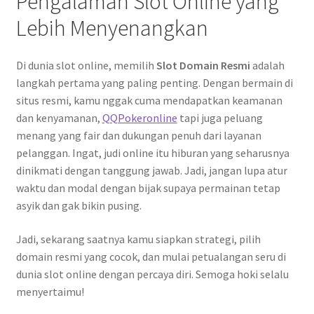
Pengalaman Slot Online yang
Lebih Menyenangkan
Di dunia slot online, memilih
Slot Domain Resmi
adalah
langkah pertama yang paling penting. Dengan bermain di
situs resmi, kamu nggak cuma mendapatkan keamanan
dan kenyamanan,
QQPokeronline
tapi juga peluang
menang yang fair dan dukungan penuh dari layanan
pelanggan. Ingat, judi online itu hiburan yang seharusnya
dinikmati dengan tanggung jawab. Jadi, jangan lupa atur
waktu dan modal dengan bijak supaya permainan tetap
asyik dan gak bikin pusing.
Jadi, sekarang saatnya kamu siapkan strategi, pilih
domain resmi yang cocok, dan mulai petualangan seru di
dunia slot online dengan percaya diri. Semoga hoki selalu
menyertaimu!