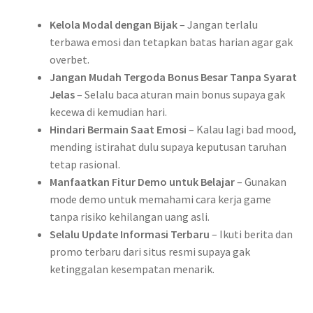
Kelola Modal dengan Bijak
– Jangan terlalu
terbawa emosi dan tetapkan batas harian agar gak
overbet.
Jangan Mudah Tergoda Bonus Besar Tanpa Syarat
Jelas
– Selalu baca aturan main bonus supaya gak
kecewa di kemudian hari.
Hindari Bermain Saat Emosi
– Kalau lagi bad mood,
mending istirahat dulu supaya keputusan taruhan
tetap rasional.
Manfaatkan Fitur Demo untuk Belajar
– Gunakan
mode demo untuk memahami cara kerja game
tanpa risiko kehilangan uang asli.
Selalu Update Informasi Terbaru
– Ikuti berita dan
promo terbaru dari situs resmi supaya gak
ketinggalan kesempatan menarik.