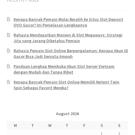
Kenapa Banyak Pemain Mulai Beralih ke Situs Slot Deposit
OVO Gacor? Ini Penjelasan Lengkapnya
Rahasia Mendapatkan Maxwin di Slot Megaways: Strategi
Jitu yang Jarang Diketahui Pemain
Rahasia Pemain Slot Online Berpengalaman: Kenapa Akun ID
Gacor Bisa Jadi Senjata Ampuh
Panduan Lengkap Membuka Akun Slot Server Vietnam
dengan Mudah dan Tanpa Ribet
Kenapa Banyak Pemain Slot Online Memilih Netent Twin
Spin Sebagai Favorit Mereka?
August 2026
M
T
W
T
F
S
S
1
2