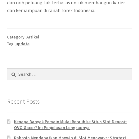
dan raih peluang tak terbatas untuk membangun karier
dan kemampuan di ranah forex Indonesia.
Category:
Artikel
Tag:
update
Search
for:
Recent Posts
Kenapa Banyak Pemain Mulai Beralih ke Situs Slot Deposit
OVO Gacor? Ini Penjelasan Lengkapnya
Rahasia Mendapatkan Maxwin di Slot Megaways: Strategi