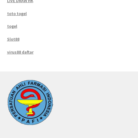
LIVE DRAW HK
toto togel
togel
Slot88
virus88 daftar