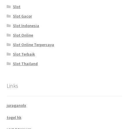
Slot
Slot Gacor
Slot Indonesia
Slot Online
Slot Online Terpercaya
Slot Terbaik
Slot Thailand
Links
juraganolx
togel hk