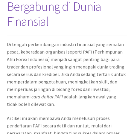
Bergabung di Dunia
Finansial
Di tengah perkembangan industri finansial yang semakin
pesat, keberadaan organisasi seperti
PAFI
(Perhimpunan
Ahli Forex Indonesia) menjadi sangat penting bagi para
trader dan profesional yang ingin menapaki dunia trading
secara serius dan kredibel. Jika Anda sedang tertarik untuk
memperdalam pengetahuan, meningkatkan skill, dan
memperluas jaringan di bidang forex dan investasi,
memahami
cara daftar PAFI
adalah langkah awal yang
tidak boleh dilewatkan.
Artikel ini akan membawa Anda menelusuri proses
pendaftaran PAFI secara detil dan runtut, mulai dari
persyaratan, manfaat, hingga tips sukses dalam proses