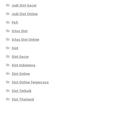
Judi Slot Gacor
Judi Slot Online
Pafi
Situs Slot
Situs Slot Online
Slot
Slot Gacor
Slot Indonesia
Slot Online
Slot Online Terpercaya
Slot Terbaik
Slot Thailand