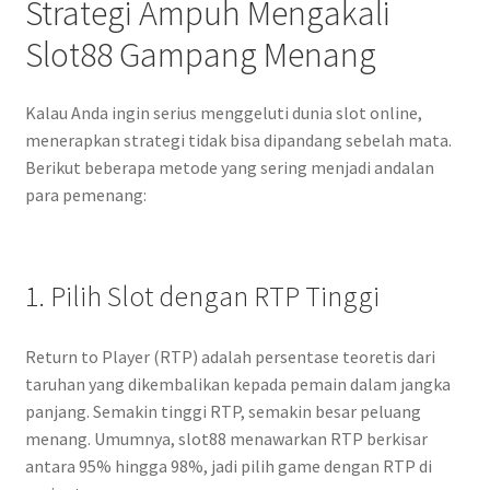
Strategi Ampuh Mengakali
Slot88 Gampang Menang
Kalau Anda ingin serius menggeluti dunia slot online,
menerapkan strategi tidak bisa dipandang sebelah mata.
Berikut beberapa metode yang sering menjadi andalan
para pemenang:
1. Pilih Slot dengan RTP Tinggi
Return to Player (RTP) adalah persentase teoretis dari
taruhan yang dikembalikan kepada pemain dalam jangka
panjang. Semakin tinggi RTP, semakin besar peluang
menang. Umumnya, slot88 menawarkan RTP berkisar
antara 95% hingga 98%, jadi pilih game dengan RTP di