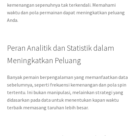
kemenangan sepenuhnya tak terkendali. Memahami
waktu dan pola permainan dapat meningkatkan peluang
Anda.
Peran Analitik dan Statistik dalam
Meningkatkan Peluang
Banyak pemain berpengalaman yang memanfaatkan data
sebelumnya, seperti frekuensi kemenangan dan pola spin
tertentu. Ini bukan manipulasi, melainkan strategi yang
didasarkan pada data untuk menentukan kapan waktu
terbaik memasang taruhan lebih besar.