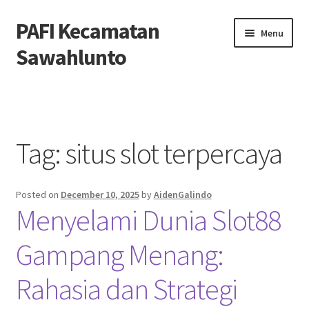
PAFI Kecamatan
Skip
Skip
Menu
to
to
Sawahlunto
navigation
content
Home
Hubungi Kami
Tag:
situs slot terpercaya
Privacy Policy
Posted on
December 10, 2025
by
AidenGalindo
Tentang Kami
Menyelami Dunia Slot88
Gampang Menang:
Rahasia dan Strategi