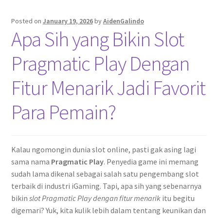
Posted on
January 19, 2026
by
AidenGalindo
Apa Sih yang Bikin Slot
Pragmatic Play Dengan
Fitur Menarik Jadi Favorit
Para Pemain?
Kalau ngomongin dunia slot online, pasti gak asing lagi
sama nama
Pragmatic Play
. Penyedia game ini memang
sudah lama dikenal sebagai salah satu pengembang slot
terbaik di industri iGaming. Tapi, apa sih yang sebenarnya
bikin
slot Pragmatic Play dengan fitur menarik
itu begitu
digemari? Yuk, kita kulik lebih dalam tentang keunikan dan