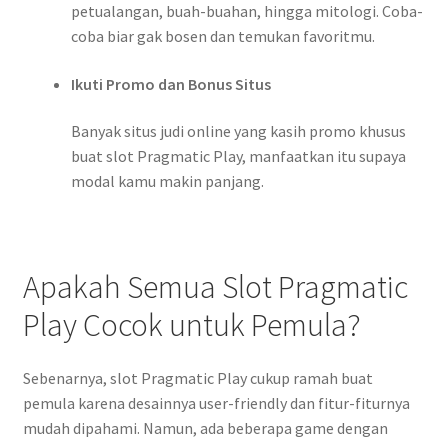
petualangan, buah-buahan, hingga mitologi. Coba-
coba biar gak bosen dan temukan favoritmu.
Ikuti Promo dan Bonus Situs
Banyak situs judi online yang kasih promo khusus
buat slot Pragmatic Play, manfaatkan itu supaya
modal kamu makin panjang.
Apakah Semua Slot Pragmatic
Play Cocok untuk Pemula?
Sebenarnya, slot Pragmatic Play cukup ramah buat
pemula karena desainnya user-friendly dan fitur-fiturnya
mudah dipahami. Namun, ada beberapa game dengan