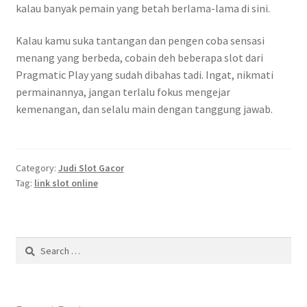
kalau banyak pemain yang betah berlama-lama di sini.
Kalau kamu suka tantangan dan pengen coba sensasi
menang yang berbeda, cobain deh beberapa slot dari
Pragmatic Play yang sudah dibahas tadi. Ingat, nikmati
permainannya, jangan terlalu fokus mengejar
kemenangan, dan selalu main dengan tanggung jawab.
Category:
Judi Slot Gacor
Tag:
link slot online
Search
for: