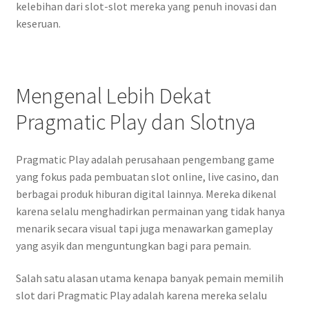
kelebihan dari slot-slot mereka yang penuh inovasi dan
keseruan.
Mengenal Lebih Dekat
Pragmatic Play dan Slotnya
Pragmatic Play adalah perusahaan pengembang game
yang fokus pada pembuatan slot online, live casino, dan
berbagai produk hiburan digital lainnya. Mereka dikenal
karena selalu menghadirkan permainan yang tidak hanya
menarik secara visual tapi juga menawarkan gameplay
yang asyik dan menguntungkan bagi para pemain.
Salah satu alasan utama kenapa banyak pemain memilih
slot dari Pragmatic Play adalah karena mereka selalu