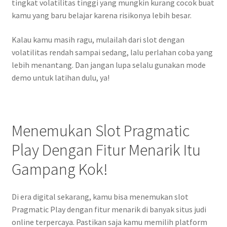
tingkat volatilitas tinggi yang mungkin kurang cocok buat
kamu yang baru belajar karena risikonya lebih besar.
Kalau kamu masih ragu, mulailah dari slot dengan
volatilitas rendah sampai sedang, lalu perlahan coba yang
lebih menantang. Dan jangan lupa selalu gunakan mode
demo untuk latihan dulu, ya!
Menemukan Slot Pragmatic
Play Dengan Fitur Menarik Itu
Gampang Kok!
Di era digital sekarang, kamu bisa menemukan slot
Pragmatic Play dengan fitur menarik di banyak situs judi
online terpercaya. Pastikan saja kamu memilih platform