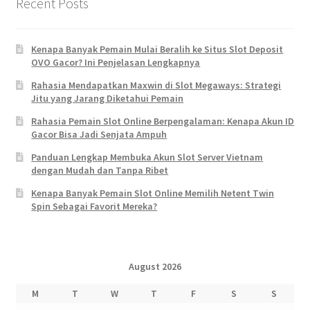
Recent Posts
Kenapa Banyak Pemain Mulai Beralih ke Situs Slot Deposit
OVO Gacor? Ini Penjelasan Lengkapnya
Rahasia Mendapatkan Maxwin di Slot Megaways: Strategi
Jitu yang Jarang Diketahui Pemain
Rahasia Pemain Slot Online Berpengalaman: Kenapa Akun ID
Gacor Bisa Jadi Senjata Ampuh
Panduan Lengkap Membuka Akun Slot Server Vietnam
dengan Mudah dan Tanpa Ribet
Kenapa Banyak Pemain Slot Online Memilih Netent Twin
Spin Sebagai Favorit Mereka?
August 2026
M
T
W
T
F
S
S