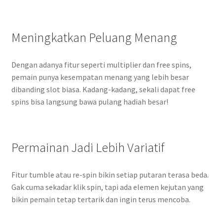
Meningkatkan Peluang Menang
Dengan adanya fitur seperti multiplier dan free spins,
pemain punya kesempatan menang yang lebih besar
dibanding slot biasa. Kadang-kadang, sekali dapat free
spins bisa langsung bawa pulang hadiah besar!
Permainan Jadi Lebih Variatif
Fitur tumble atau re-spin bikin setiap putaran terasa beda.
Gak cuma sekadar klik spin, tapi ada elemen kejutan yang
bikin pemain tetap tertarik dan ingin terus mencoba.