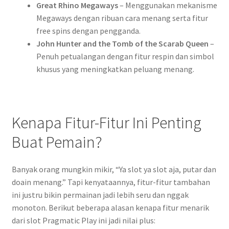
Great Rhino Megaways
– Menggunakan mekanisme
Megaways dengan ribuan cara menang serta fitur
free spins dengan pengganda.
John Hunter and the Tomb of the Scarab Queen
–
Penuh petualangan dengan fitur respin dan simbol
khusus yang meningkatkan peluang menang.
Kenapa Fitur-Fitur Ini Penting
Buat Pemain?
Banyak orang mungkin mikir, “Ya slot ya slot aja, putar dan
doain menang.” Tapi kenyataannya, fitur-fitur tambahan
ini justru bikin permainan jadi lebih seru dan nggak
monoton. Berikut beberapa alasan kenapa fitur menarik
dari slot Pragmatic Play ini jadi nilai plus: