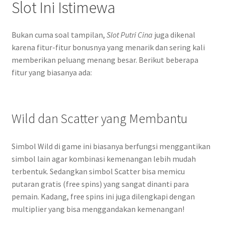
Slot Ini Istimewa
Bukan cuma soal tampilan,
Slot Putri Cina
juga dikenal
karena fitur-fitur bonusnya yang menarik dan sering kali
memberikan peluang menang besar. Berikut beberapa
fitur yang biasanya ada:
Wild dan Scatter yang Membantu
Simbol Wild di game ini biasanya berfungsi menggantikan
simbol lain agar kombinasi kemenangan lebih mudah
terbentuk. Sedangkan simbol Scatter bisa memicu
putaran gratis (free spins) yang sangat dinanti para
pemain. Kadang, free spins ini juga dilengkapi dengan
multiplier yang bisa menggandakan kemenangan!