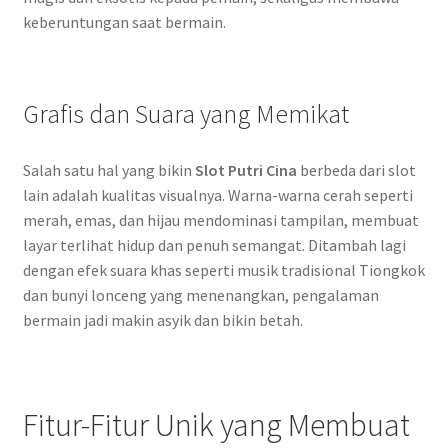
keberuntungan saat bermain.
Grafis dan Suara yang Memikat
Salah satu hal yang bikin
Slot Putri Cina
berbeda dari slot
lain adalah kualitas visualnya. Warna-warna cerah seperti
merah, emas, dan hijau mendominasi tampilan, membuat
layar terlihat hidup dan penuh semangat. Ditambah lagi
dengan efek suara khas seperti musik tradisional Tiongkok
dan bunyi lonceng yang menenangkan, pengalaman
bermain jadi makin asyik dan bikin betah.
Fitur-Fitur Unik yang Membuat