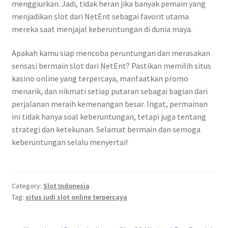
menggiurkan. Jadi, tidak heran jika banyak pemain yang
menjadikan slot dari NetEnt sebagai favorit utama
mereka saat menjajal keberuntungan di dunia maya.
Apakah kamu siap mencoba peruntungan dan merasakan
sensasi bermain slot dari NetEnt? Pastikan memilih situs
kasino online yang terpercaya, manfaatkan promo
menarik, dan nikmati setiap putaran sebagai bagian dari
perjalanan meraih kemenangan besar. Ingat, permainan
ini tidak hanya soal keberuntungan, tetapi juga tentang
strategi dan ketekunan. Selamat bermain dan semoga
keberuntungan selalu menyertai!
Category:
Slot Indonesia
Tag:
situs judi slot online terpercaya