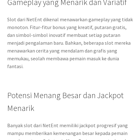
Gameplay yang Menarik dan Variatif
Slot dari NetEnt dikenal menawarkan gameplay yang tidak
monoton. Fitur-fitur bonus yang kreatif, putaran gratis,
dan simbol-simbol inovatif membuat setiap putaran
menjadi pengalaman baru. Bahkan, beberapa slot mereka
menawarkan cerita yang mendalam dan grafis yang
memukau, seolah membawa pemain masuk ke dunia
fantasi.
Potensi Menang Besar dan Jackpot
Menarik
Banyak slot dari NetEnt memiliki jackpot progresif yang
mampu memberikan kemenangan besar kepada pemain