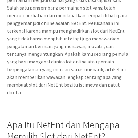
permainan menjadi dua hal yang tidak bisa dipisahkan.
Salah satu pengembang permainan slot yang telah
mencuri perhatian dan mendapatkan tempat di hati para
penggemar judi online adalah NetEnt. Perusahaan ini
terkenal karena mampu menghadirkan slot dari NetEnt
yang tidak hanya menghibur tetapi juga menawarkan
pengalaman bermain yang menawan, inovatif, dan
tentunya menguntungkan. Apakah kamu seorang pemula
yang baru mengenal dunia slot online atau pemain
berpengalaman yang mencari variasi menarik, artikel ini
akan memberikan wawasan lengkap tentang apa yang
membuat slot dari NetEnt begitu istimewa dan patut
dicoba.
Apa Itu NetEnt dan Mengapa
Memilih Slot dari NetEnt?