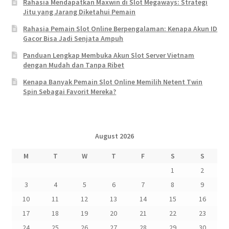
Rahasia Mendapatkan Maxwin di Slot Megaways: Strategi
Jitu yang Jarang Diketahui Pemain
Rahasia Pemain Slot Online Berpengalaman: Kenapa Akun ID
Gacor Bisa Jadi Senjata Ampuh
Panduan Lengkap Membuka Akun Slot Server Vietnam
dengan Mudah dan Tanpa Ribet
Kenapa Banyak Pemain Slot Online Memilih Netent Twin
Spin Sebagai Favorit Mereka?
August 2026
M
T
W
T
F
S
S
1
2
3
4
5
6
7
8
9
10
11
12
13
14
15
16
17
18
19
20
21
22
23
24
25
26
27
28
29
30