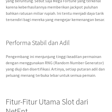
yang beruntung. Sebut saja Mega Fortune yang terkenal
karena keberhasilannya memberikan jackpot puluhan
bahkan ratusan miliar rupiah. Ini tentu menjadi daya tarik
tersendiri bagi mereka yang mengejar kemenangan besar.
Performa Stabil dan Adil
Pengembang ini menjunjung tinggi keadilan permainan
dengan menggunakan RNG (Random Number Generator)
yang diuji dan disertifikasi. Artinya, setiap putaran adil dan
peluang menang terbuka lebar untuk semua pemain.
Fitur-Fitur Utama Slot dari
NetEnt