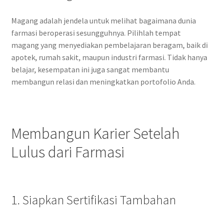
Magang adalah jendela untuk melihat bagaimana dunia
farmasi beroperasi sesungguhnya. Pilihlah tempat
magang yang menyediakan pembelajaran beragam, baik di
apotek, rumah sakit, maupun industri farmasi. Tidak hanya
belajar, kesempatan ini juga sangat membantu
membangun relasi dan meningkatkan portofolio Anda.
Membangun Karier Setelah
Lulus dari Farmasi
1. Siapkan Sertifikasi Tambahan