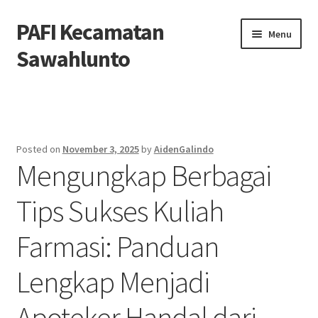
PAFI Kecamatan
Skip
Skip
Menu
to
to
Sawahlunto
navigation
content
Home
Hubungi Kami
Posted on
November 3, 2025
by
AidenGalindo
Mengungkap Berbagai
Privacy Policy
Tips Sukses Kuliah
Tentang Kami
Farmasi: Panduan
Lengkap Menjadi
Apoteker Handal dari