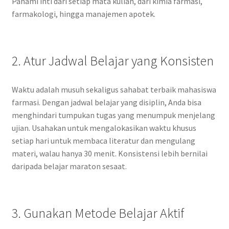
Pahami inti dari setiap mata kuliah, dari kimia farmasi,
farmakologi, hingga manajemen apotek.
2. Atur Jadwal Belajar yang Konsisten
Waktu adalah musuh sekaligus sahabat terbaik mahasiswa
farmasi. Dengan jadwal belajar yang disiplin, Anda bisa
menghindari tumpukan tugas yang menumpuk menjelang
ujian. Usahakan untuk mengalokasikan waktu khusus
setiap hari untuk membaca literatur dan mengulang
materi, walau hanya 30 menit. Konsistensi lebih bernilai
daripada belajar maraton sesaat.
3. Gunakan Metode Belajar Aktif