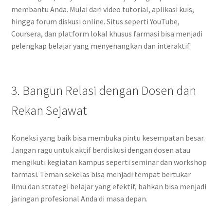
membantu Anda. Mulai dari video tutorial, aplikasi kuis,
hingga forum diskusi online. Situs seperti YouTube,
Coursera, dan platform lokal khusus farmasi bisa menjadi
pelengkap belajar yang menyenangkan dan interaktif.
3. Bangun Relasi dengan Dosen dan
Rekan Sejawat
Koneksi yang baik bisa membuka pintu kesempatan besar.
Jangan ragu untuk aktif berdiskusi dengan dosen atau
mengikuti kegiatan kampus seperti seminar dan workshop
farmasi. Teman sekelas bisa menjadi tempat bertukar
ilmu dan strategi belajar yang efektif, bahkan bisa menjadi
jaringan profesional Anda di masa depan.