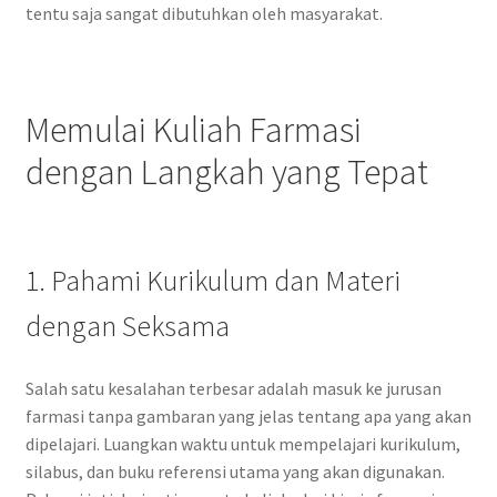
tentu saja sangat dibutuhkan oleh masyarakat.
Memulai Kuliah Farmasi
dengan Langkah yang Tepat
1. Pahami Kurikulum dan Materi
dengan Seksama
Salah satu kesalahan terbesar adalah masuk ke jurusan
farmasi tanpa gambaran yang jelas tentang apa yang akan
dipelajari. Luangkan waktu untuk mempelajari kurikulum,
silabus, dan buku referensi utama yang akan digunakan.