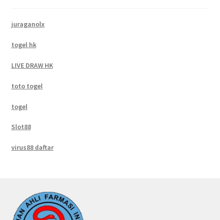
juraganolx
togel hk
LIVE DRAW HK
toto togel
togel
Slot88
virus88 daftar