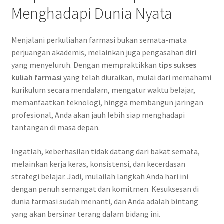
Menghadapi Dunia Nyata
Menjalani perkuliahan farmasi bukan semata-mata
perjuangan akademis, melainkan juga pengasahan diri
yang menyeluruh. Dengan mempraktikkan
tips sukses
kuliah farmasi
yang telah diuraikan, mulai dari memahami
kurikulum secara mendalam, mengatur waktu belajar,
memanfaatkan teknologi, hingga membangun jaringan
profesional, Anda akan jauh lebih siap menghadapi
tantangan di masa depan.
Ingatlah, keberhasilan tidak datang dari bakat semata,
melainkan kerja keras, konsistensi, dan kecerdasan
strategi belajar. Jadi, mulailah langkah Anda hari ini
dengan penuh semangat dan komitmen. Kesuksesan di
dunia farmasi sudah menanti, dan Anda adalah bintang
yang akan bersinar terang dalam bidang ini.