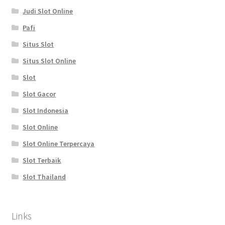
Judi Slot Online
Pafi
Situs Slot
Situs Slot Online
Slot
Slot Gacor
Slot Indonesia
Slot Online
Slot Online Terpercaya
Slot Terbaik
Slot Thailand
Links