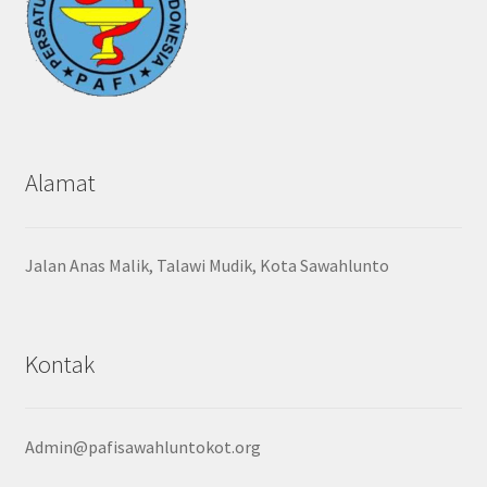
Alamat
Jalan Anas Malik, Talawi Mudik, Kota Sawahlunto
Kontak
Admin@pafisawahluntokot.org