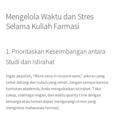
Mengelola Waktu dan Stres
Selama Kuliah Farmasi
1. Prioritaskan Keseimbangan antara
Studi dan Istirahat
Ingat pepatah, “Mens sana in corpore sano,” pikiran yang
sehat datang dari tubuh yang sehat. Jangan sampai karena
tuntutan akademik, Anda mengabaikan istirahat. Tidur
cukup, olahraga ringan, dan waktu quality time dengan
keluarga atau teman dapat mengurangi stress yang
mengintai mahasiswa farmasi.