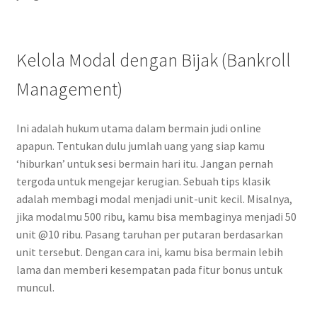
Kelola Modal dengan Bijak (Bankroll
Management)
Ini adalah hukum utama dalam bermain judi online
apapun. Tentukan dulu jumlah uang yang siap kamu
‘hiburkan’ untuk sesi bermain hari itu. Jangan pernah
tergoda untuk mengejar kerugian. Sebuah tips klasik
adalah membagi modal menjadi unit-unit kecil. Misalnya,
jika modalmu 500 ribu, kamu bisa membaginya menjadi 50
unit @10 ribu. Pasang taruhan per putaran berdasarkan
unit tersebut. Dengan cara ini, kamu bisa bermain lebih
lama dan memberi kesempatan pada fitur bonus untuk
muncul.