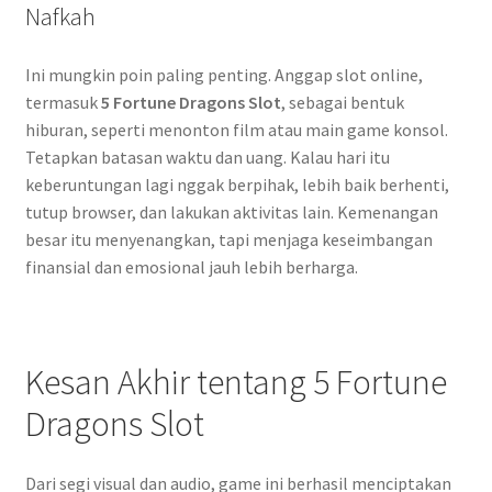
Nafkah
Ini mungkin poin paling penting. Anggap slot online,
termasuk
5 Fortune Dragons Slot
, sebagai bentuk
hiburan, seperti menonton film atau main game konsol.
Tetapkan batasan waktu dan uang. Kalau hari itu
keberuntungan lagi nggak berpihak, lebih baik berhenti,
tutup browser, dan lakukan aktivitas lain. Kemenangan
besar itu menyenangkan, tapi menjaga keseimbangan
finansial dan emosional jauh lebih berharga.
Kesan Akhir tentang 5 Fortune
Dragons Slot
Dari segi visual dan audio, game ini berhasil menciptakan