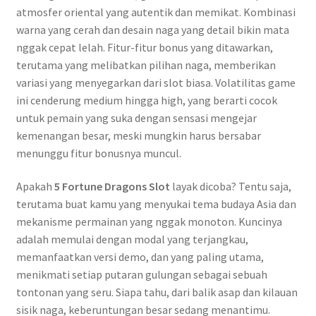
atmosfer oriental yang autentik dan memikat. Kombinasi
warna yang cerah dan desain naga yang detail bikin mata
nggak cepat lelah. Fitur-fitur bonus yang ditawarkan,
terutama yang melibatkan pilihan naga, memberikan
variasi yang menyegarkan dari slot biasa. Volatilitas game
ini cenderung medium hingga high, yang berarti cocok
untuk pemain yang suka dengan sensasi mengejar
kemenangan besar, meski mungkin harus bersabar
menunggu fitur bonusnya muncul.
Apakah
5 Fortune Dragons Slot
layak dicoba? Tentu saja,
terutama buat kamu yang menyukai tema budaya Asia dan
mekanisme permainan yang nggak monoton. Kuncinya
adalah memulai dengan modal yang terjangkau,
memanfaatkan versi demo, dan yang paling utama,
menikmati setiap putaran gulungan sebagai sebuah
tontonan yang seru. Siapa tahu, dari balik asap dan kilauan
sisik naga, keberuntungan besar sedang menantimu.