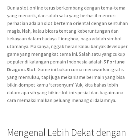
Dunia slot online terus berkembang dengan tema-tema
yang menarik, dan salah satu yang berhasil mencuri
perhatian adalah slot bertema oriental dengan sentuhan
magis. Nah, kalau bicara tentang keberuntungan dan
kekayaan dalam budaya Tionghoa, naga adalah simbol
utamanya. Makanya, nggak heran kalau banyak developer
game yang mengangkat tema ini. Salah satu yang cukup
populer di kalangan pemain Indonesia adalah
5 Fortune
Dragons Slot
. Game ini bukan cuma menawarkan grafis
yang memukau, tapi juga mekanisme bermain yang bisa
bikin dompet kamu ‘tersenyum’. Yuk, kita bahas lebih
dalam apa sih yang bikin slot ini spesial dan bagaimana
cara memaksimalkan peluang menang di dalamnya.
Mengenal Lebih Dekat dengan