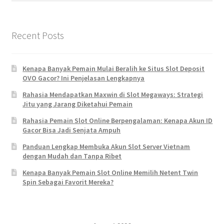
Recent Posts
Kenapa Banyak Pemain Mulai Beralih ke Situs Slot Deposit
OVO Gacor? Ini Penjelasan Lengkapnya
Rahasia Mendapatkan Maxwin di Slot Megaways: Strategi
Jitu yang Jarang Diketahui Pemain
Rahasia Pemain Slot Online Berpengalaman: Kenapa Akun ID
Gacor Bisa Jadi Senjata Ampuh
Panduan Lengkap Membuka Akun Slot Server Vietnam
dengan Mudah dan Tanpa Ribet
Kenapa Banyak Pemain Slot Online Memilih Netent Twin
Spin Sebagai Favorit Mereka?