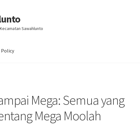
lunto
a Kecamatan Sawahlunto
 Policy
ami
 Sampai Mega: Semua yang
entang Mega Moolah