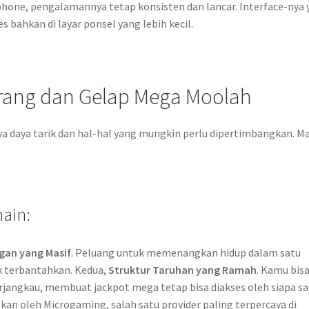
hone, pengalamannya tetap konsisten dan lancar. Interface-nya 
bahkan di layar ponsel yang lebih kecil.
rang dan Gelap Mega Moolah
 daya tarik dan hal-hal yang mungkin perlu dipertimbangkan. Ma
ain:
ngan yang Masif
. Peluang untuk memenangkan hidup dalam satu
k terbantahkan. Kedua,
Struktur Taruhan yang Ramah
. Kamu bis
jangkau, membuat jackpot mega tetap bisa diakses oleh siapa saj
kan oleh Microgaming, salah satu provider paling terpercaya di