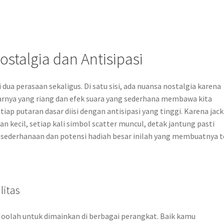
stalgia dan Antisipasi
ua perasaan sekaligus. Di satu sisi, ada nuansa nostalgia karena
tarnya yang riang dan efek suara yang sederhana membawa kita
 setiap putaran dasar diisi dengan antisipasi yang tinggi. Karena jac
n kecil, setiap kali simbol scatter muncul, detak jantung pasti
esederhanaan dan potensi hadiah besar inilah yang membuatnya 
itas
olah untuk dimainkan di berbagai perangkat. Baik kamu