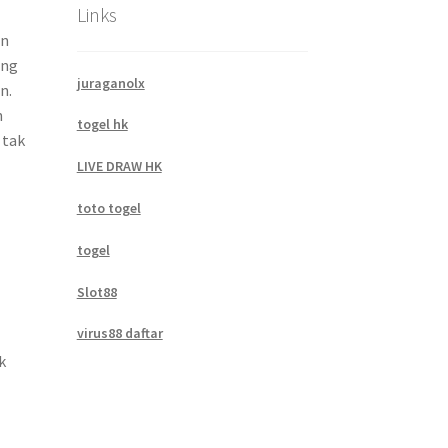
Links
in
ang
juraganolx
n.
n
togel hk
 tak
LIVE DRAW HK
toto togel
togel
Slot88
virus88 daftar
k