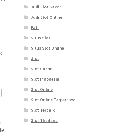
Judi Slot Gacor
Judi Slot Online
Pafi
Situs Slot
Situs Slot Online
k
Slot
Slot Gacor
Slot Indonesia
Slot Online
l
Slot Online Terpercaya
Slot Terbaik
Slot Thailand
l
 ke