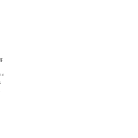
ng
an
u
,