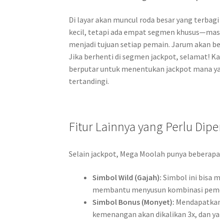
Di layar akan muncul roda besar yang terbag
kecil, tetapi ada empat segmen khusus—mas
menjadi tujuan setiap pemain. Jarum akan b
Jika berhenti di segmen jackpot, selamat! Ka
berputar untuk menentukan jackpot mana y
tertandingi.
Fitur Lainnya yang Perlu Dip
Selain jackpot, Mega Moolah punya beberapa
Simbol Wild (Gajah):
Simbol ini bisa 
membantu menyusun kombinasi pem
Simbol Bonus (Monyet):
Mendapatkan 
kemenangan akan dikalikan 3x, dan yan