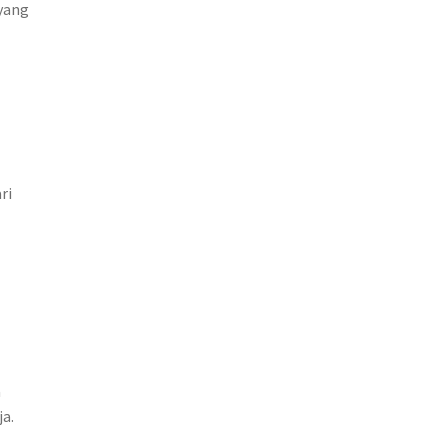
yang
ri
a
a.