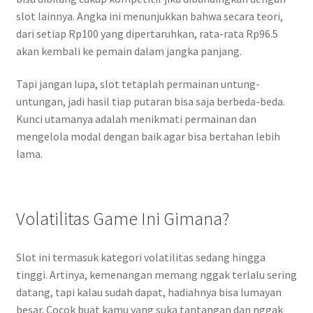
slot lainnya. Angka ini menunjukkan bahwa secara teori,
dari setiap Rp100 yang dipertaruhkan, rata-rata Rp96.5
akan kembali ke pemain dalam jangka panjang.
Tapi jangan lupa, slot tetaplah permainan untung-
untungan, jadi hasil tiap putaran bisa saja berbeda-beda.
Kunci utamanya adalah menikmati permainan dan
mengelola modal dengan baik agar bisa bertahan lebih
lama.
Volatilitas Game Ini Gimana?
Slot ini termasuk kategori volatilitas sedang hingga
tinggi. Artinya, kemenangan memang nggak terlalu sering
datang, tapi kalau sudah dapat, hadiahnya bisa lumayan
besar. Cocok buat kamu yang suka tantangan dan nggak