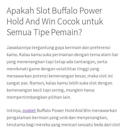
Apakah Slot Buffalo Power
Hold And Win Cocok untuk
Semua Tipe Pemain?
Jawabannya tergantung gaya bermain dan preferensi
kamu. Kalau kamu suka permainan dengan tema alam liar
yang menenangkan tapi tetap ada tantangan, serta
menikmati game dengan volatilitas tinggi yang
menawarkan potensi kemenangan besar, maka slot ini
sangat pas. Namun, kalau kamu lebih suka slot dengan
kemenangan kecil tapi sering, mungkin harus
mempertimbangkan pilihan lain.
Intinya,
ovabet
Buffalo Power Hold And Win menawarkan
pengalaman bermain yang unik dan menyenangkan,
terutama bagi mereka yang mencari sesuatu beda dari slot