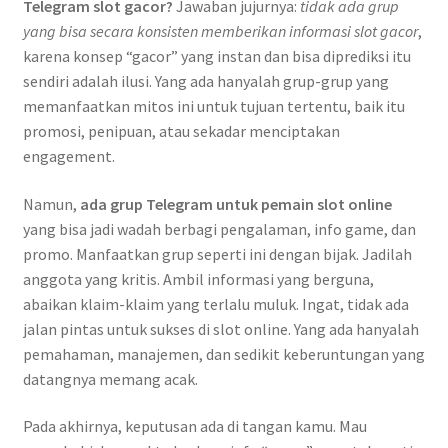
Telegram slot gacor?
Jawaban jujurnya:
tidak ada grup
yang bisa secara konsisten memberikan informasi slot gacor
,
karena konsep “gacor” yang instan dan bisa diprediksi itu
sendiri adalah ilusi. Yang ada hanyalah grup-grup yang
memanfaatkan mitos ini untuk tujuan tertentu, baik itu
promosi, penipuan, atau sekadar menciptakan
engagement.
Namun,
ada grup Telegram untuk pemain slot online
yang bisa jadi wadah berbagi pengalaman, info game, dan
promo. Manfaatkan grup seperti ini dengan bijak. Jadilah
anggota yang kritis. Ambil informasi yang berguna,
abaikan klaim-klaim yang terlalu muluk. Ingat, tidak ada
jalan pintas untuk sukses di slot online. Yang ada hanyalah
pemahaman, manajemen, dan sedikit keberuntungan yang
datangnya memang acak.
Pada akhirnya, keputusan ada di tangan kamu. Mau