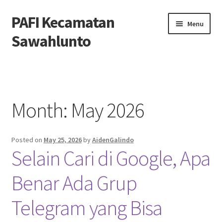
PAFI Kecamatan
Skip
Skip
Menu
to
to
Sawahlunto
navigation
content
Home
Hubungi Kami
Month:
May 2026
Privacy Policy
Posted on
May 25, 2026
by
AidenGalindo
Tentang Kami
Selain Cari di Google, Apa
Benar Ada Grup
Telegram yang Bisa