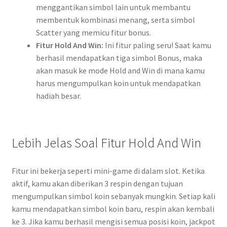
menggantikan simbol lain untuk membantu
membentuk kombinasi menang, serta simbol
Scatter yang memicu fitur bonus.
Fitur Hold And Win:
Ini fitur paling seru! Saat kamu
berhasil mendapatkan tiga simbol Bonus, maka
akan masuk ke mode Hold and Win di mana kamu
harus mengumpulkan koin untuk mendapatkan
hadiah besar.
Lebih Jelas Soal Fitur Hold And Win
Fitur ini bekerja seperti mini-game di dalam slot. Ketika
aktif, kamu akan diberikan 3 respin dengan tujuan
mengumpulkan simbol koin sebanyak mungkin. Setiap kali
kamu mendapatkan simbol koin baru, respin akan kembali
ke 3. Jika kamu berhasil mengisi semua posisi koin, jackpot