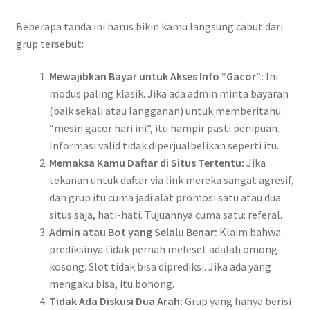
Beberapa tanda ini harus bikin kamu langsung cabut dari
grup tersebut:
Mewajibkan Bayar untuk Akses Info “Gacor”:
Ini
modus paling klasik. Jika ada admin minta bayaran
(baik sekali atau langganan) untuk memberitahu
“mesin gacor hari ini”, itu hampir pasti penipuan.
Informasi valid tidak diperjualbelikan seperti itu.
Memaksa Kamu Daftar di Situs Tertentu:
Jika
tekanan untuk daftar via link mereka sangat agresif,
dan grup itu cuma jadi alat promosi satu atau dua
situs saja, hati-hati. Tujuannya cuma satu: referal.
Admin atau Bot yang Selalu Benar:
Klaim bahwa
prediksinya tidak pernah meleset adalah omong
kosong. Slot tidak bisa diprediksi. Jika ada yang
mengaku bisa, itu bohong.
Tidak Ada Diskusi Dua Arah:
Grup yang hanya berisi