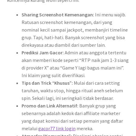
kontennya kurang lebih seperti ini:
Sharing Screenshot Kemenangan:
Ini menu wajib.
Ratusan screenshot kemenangan, dari yang
nominal kecil sampai jackpot, membanjiri timeline
grup. Tapi, hati-hati. Banyak screenshot yang bisa
direkayasa atau diambil dari sumber lain.
Prediksi Jam Gacor:
Admin atau anggota tertentu
akan memberi kode seperti “RTP naik jam 1-3 siang
di provider X” atau “Game Y lagi bagus malam ini”.
Ini klaim yang sulit diverifikasi.
Tips dan Trick “Khusus”:
Mulai dari cara setting
taruhan, waktu stop, hingga ritual aneh sebelum
spin. Sekali lagi, ini seringkali tidak berdasar.
Promo dan Link Alternatif:
Banyak grup yang
sebenarnya adalah kedok dari affiliate marketer
yang dapat komisi dari setiap pemain yang daftar
melalui
gacor77 link login
mereka.
Atmosfer “Komunitas”:
Diselingi obrolan santai,