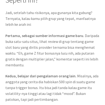
Seperti Ini?
Jadi, setelah tahu risikonya, apa gunanya kita gabung?
Ternyata, kalau kamu pilih grup yang tepat, manfaatnya
lebih ke arah ini:
Pertama, sebagai sumber informasi game baru.
Daripada
buka satu-satu situs, lihat review di grup tentang game
slot baru yang dirilis provider ternama bisa menghemat
waktu. “Eh, game Z fitur bonusnya lucu nih, ada putaran
gratis dengan multiplier jalan,” komentar seperti ini lebih
membantu.
Kedua, belajar dari pengalaman orang lain.
Misalnya, ada
anggota yang cerita dia habiskan 500 spin di suatu game
tanpa trigger bonus. Itu bisa jadi tanda kalau game itu
volatility-nya tinggi atau lagi tidak “mood”. Bukan
patokan, tapi jadi pertimbangan.