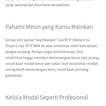
yang rasional dan bisa kamu kendalikan:
Pahami Mesin yang Kamu Mainkan
Setiap slot punya “kepribadian”. Cek RTP (Return to
Player)-nya. RTP 96% ke atas umumnya lebih baik dalam
jangka panjang. Pelajari juga volatilitasnya. Slot
volatilitas tinggi memberi kemenangan besar tapi jarang,
cocok buat modal besar dan sabar. Slot volatilitas rendah
sering kasih kemenangan kecil, cocok buat prolong
gameplay.
Kelola Modal Seperti Profesional