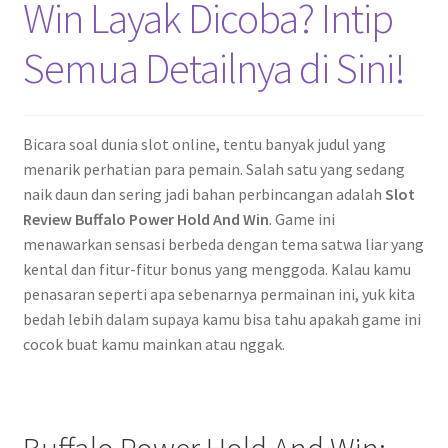
Win Layak Dicoba? Intip
Semua Detailnya di Sini!
Bicara soal dunia slot online, tentu banyak judul yang
menarik perhatian para pemain. Salah satu yang sedang
naik daun dan sering jadi bahan perbincangan adalah
Slot
Review Buffalo Power Hold And Win
. Game ini
menawarkan sensasi berbeda dengan tema satwa liar yang
kental dan fitur-fitur bonus yang menggoda. Kalau kamu
penasaran seperti apa sebenarnya permainan ini, yuk kita
bedah lebih dalam supaya kamu bisa tahu apakah game ini
cocok buat kamu mainkan atau nggak.